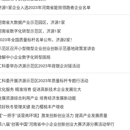
济源1家企业入选2023年河南省能效领跑者企业名单
河南省大数据产业示范园区，济源1家
河南省数字化转型示范区，济源1家
2023年全国质量标杆名单公布，济源2家！
示范区召开小型微型企业创业创新示范基地政策宣讲会
破解中小企业数字化转型困局
工科委举办济源示范区2023年政银企对接活动
工科委开展济源示范区2023年质量标杆专题行活动
优化服务 精准培育 促进高新技术企业发展壮大
发展资源综合利用产业 培育经济发展新动能
抓好秋冬管理关键 助力樱桃丰产增收
【“一把手”谈营商环境】激发创新创业活力 提高产业发展质量
第八届“创客中国”河南省中小企业创新创业大赛济源分赛活动举行