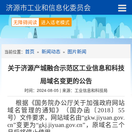
济源市工业和信息化委员会
无障碍阅读
进入适老模式
首页
新闻动态
图片新闻
当前位置：
»
»
关于济源产城融合示范区工业信息和科技
局域名变更的公告
时间：2024-08-05 | 来源：工业信息和科技局
根据
《国务院办公厅关于加强政府网站
域名管理的通知》（
国办函〔2018〕55
号
）
文件要求，
网站域名由“gkw.jiyuan.gov.
cn”变更为“
gkj.jiyuan.gov.cn
”，原域名三个