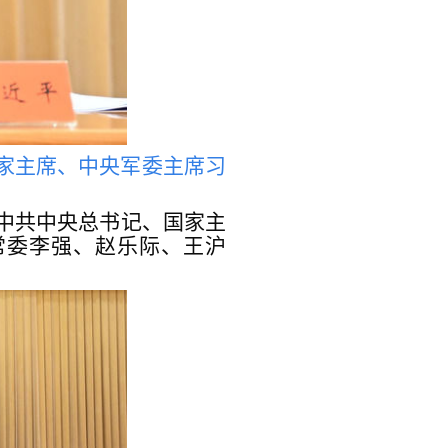
国家主席、中央军委主席习
。中共中央总书记、国家主
常委李强、赵乐际、王沪