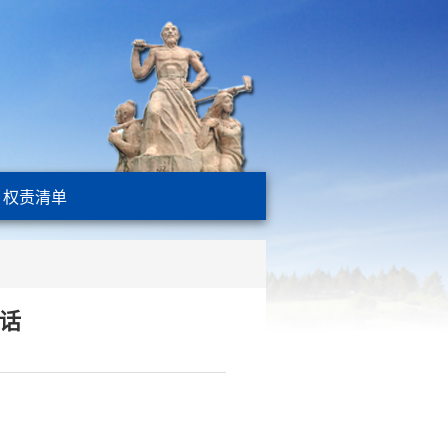
权责清单
话