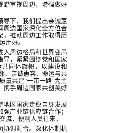
视野审视周边，增强做好
领导下，我们提出亲诚惠
同周边国家深化全方位合
架，推动周边工作取得历
运用好。
进入周边格局和世界变局
指导，紧紧围绕党和国家
运共同体旗帜，以建设和
富邻、亲诚惠容、命运与共
质量共建“一带一路”为主
，携手周边国家共创美好
持地区国家走稳自身发展
加强产业链供应链合作；
交流，便利人员往来。
面协调配合。深化体制机