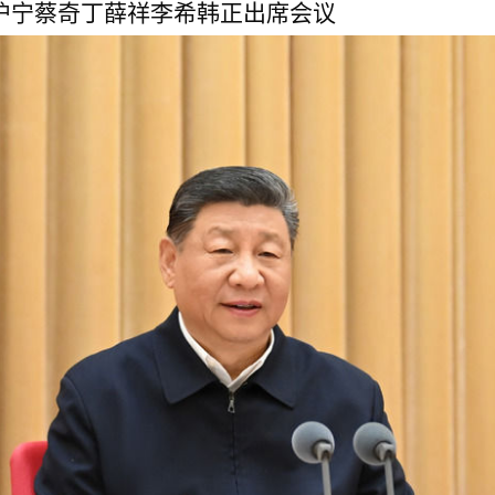
沪宁蔡奇丁薛祥李希韩正出席会议