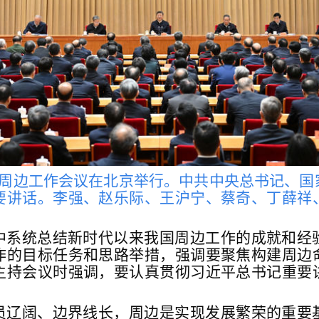
央周边工作会议在北京举行。中共中央总书记、
要讲话。李强、赵乐际、王沪宁、蔡奇、丁薛祥
中系统总结新时代以来我国周边工作的成就和经
作的目标任务和思路举措，强调要聚焦构建周边
主持会议时强调，要认真贯彻习近平总书记重要
。
员辽阔、边界线长，周边是实现发展繁荣的重要