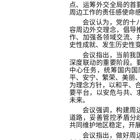
点、运筹外交全局的首
周边工作的责任感使命
会议认为，党的十
容周边外交理念，倡导
作、加强各领域交流、
史性成就、发生历史性
会议指出，当前我
深度联动的重要阶段。
中心任务，统筹国内国
平、安宁、繁荣、美丽、
为理念方针，以和平、合
要平台，以安危与共、
未来。
会议强调，构建周
道路，妥善管控矛盾分
共同维护地区稳定，开
会议指出，做好周