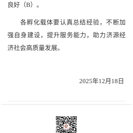
良好（
B
）
。
各孵化载体要认真总结经验，不断加
强自身建设，提升服务能力，助力济源经
济社会高质量发展。
202
5
年
12
月
18
日