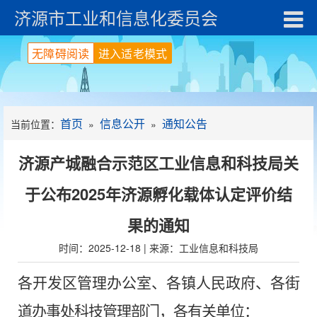
济源市工业和信息化委员会
无障碍阅读
进入适老模式
首页
信息公开
通知公告
当前位置：
»
»
济源产城融合示范区工业信息和科技局关
于公布2025年济源孵化载体认定评价结
果的通知
时间：2025-12-18 | 来源：工业信息和科技局
各开发区管理办公室
、
各镇人民政府
、
各街
道办事处
科技管理部门
，
各有关
单位
：