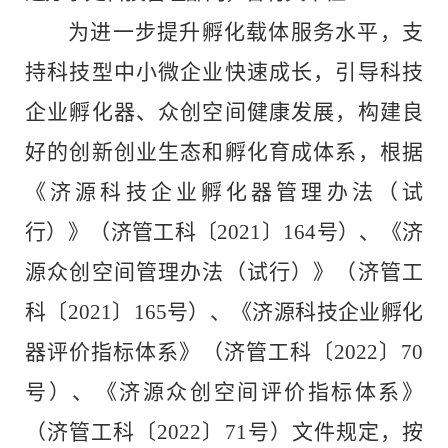
为进一步提升孵化载体服务水平，
支
持科技型中小微企业快速成长，
引导科技
企业孵化器、众创空间健康发展，
构建良
好的
创新创业生态
和孵化育成体系
，
根据
《济源科技企业孵化器管理办法（试
行）》（济管工科〔
2021
〕
164
号）、《济
源众创空间管理办法（试行）》（济管工
科〔
2021
〕
165
号）、《济源科技企业孵化
器评价指标体系》（济管工科〔
2022
〕
70
号）、
《
济源
众创空间评价指标体系》
（
济管工科
〔
2022
〕
71
号
）
文件规定，按