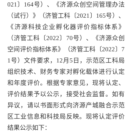
021
〕
164
号）、《济源众创空间管理办法
（试行）》（济管工科〔
2021
〕
165
号）、
《济源科技企业孵化器评价指标体系》
（济管工科〔
2022
〕
70
号）、《济源众创
空间评价指标体系》（济管工科〔
2022
〕
7
1
号）文件要求，
12
月
5
日，示范区工科局
组织技术、财务专家对孵化载体进行认定
和年度评价。根据专家意见，现将认定、
评价结果予以公示，接受社会监督。如有
异议，请以书面形式向济源产城融合示范
区工业信息和科技局反映。现将认定评价
结果公示如下：