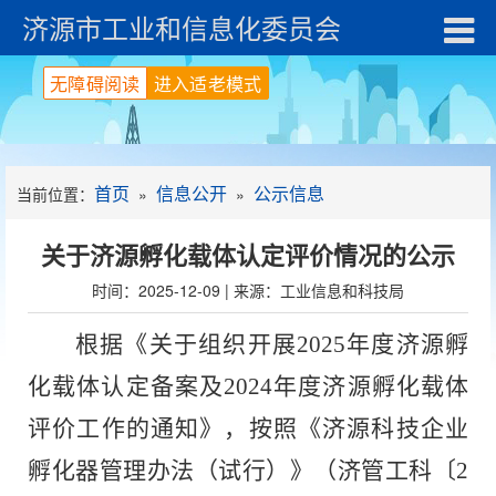
济源市工业和信息化委员会
无障碍阅读
进入适老模式
首页
信息公开
公示信息
当前位置：
»
»
关于济源孵化载体认定评价情况的公示
时间：2025-12-09 | 来源：工业信息和科技局
根据
《关于组织开展
202
5
年度济源孵
化载体认定备案及
202
4
年度济源孵化载体
评价工作的通知》，按照《济源科技企业
孵化器管理办法（试行）》（济管工科〔
2