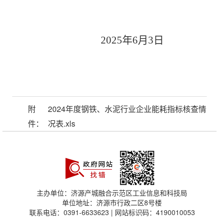
202
5
年
6
月
3
日
附
2024年度钢铁、水泥行业企业能耗指标核查情
件：
况表.xls
主办单位：济源产城融合示范区工业信息和科技局
单位地址：济源市行政二区8号楼
联系电话：0391-6633623 | 网站标识码：4190010053