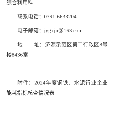
综合利用科
联系电话：
0391-6633204
电子邮箱：
jygxjn
＠
163.com
地
址：济源示范区第二行政区
8
号
楼
8436
室
附件：
2024
年度
钢铁、水泥行业企业
能耗
指标核查情况表