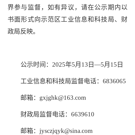
界参与监督，如有异议，请在公示期内以
书面形式向
示范区工业
信息和科技局、财
政局
反映。
公示时间：
2025
年
5
月
13
日—
5
月
15
日
工业信息和科技局监督电话：
6836065
邮箱：
gxjghk@163.com
财政局监督电话：
6639610
邮箱：
jysczjqyk@sina.com