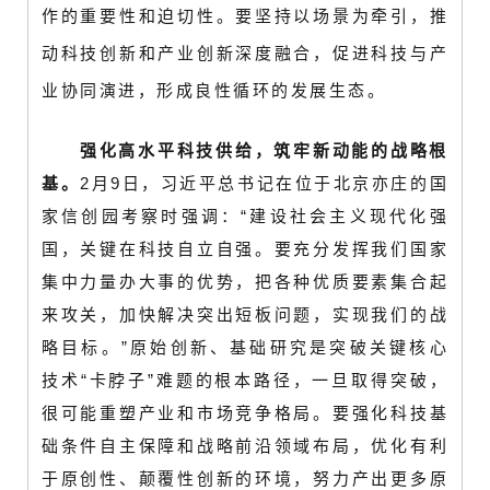
作的重要性和迫切性。要坚持以场景为牵引，推
动科技创新和产业创新深度融合，促进科技与产
业协同演进，形成良性循环的发展生态。
强化高水平科技供给，筑牢新动能的战略根
基。
2月9日，习近平总书记在位于北京亦庄的国
家信创园考察时强调：“建设社会主义现代化强
国，关键在科技自立自强。要充分发挥我们国家
集中力量办大事的优势，把各种优质要素集合起
来攻关，加快解决突出短板问题，实现我们的战
略目标。”原始创新、基础研究是突破关键核心
技术“卡脖子”难题的根本路径，一旦取得突破，
很可能重塑产业和市场竞争格局。要强化科技基
础条件自主保障和战略前沿领域布局，优化有利
于原创性、颠覆性创新的环境，努力产出更多原