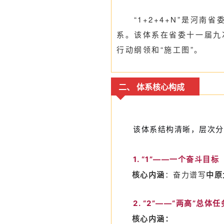
“1+2+4+N”是
系。该体系在省委十一届九
行动纲领和“施工图”。
二、 体系核心构成
该体系结构清晰，层次分
1. “1”——一个奋斗目标
核心内涵
：奋力谱写
中原
2. “2”——“两高”总体任
核心内涵
：