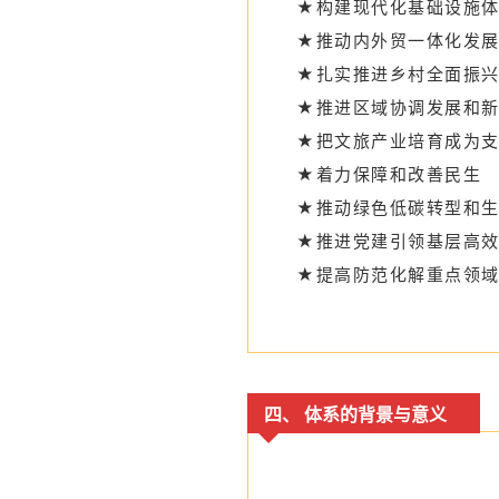
★构建现代化基础设施
★推动内外贸一体化发
★扎实推进乡村全面振
★推进区域协调发展和
★把文旅产业培育成为
★着力保障和改善民生
★推动绿色低碳转型和
★推进党建引领基层高
★提高防范化解重点领
四、 体系的背景与意义