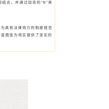
结合，并通过动态的“N”来
化为具有法律效力的制度规范
为蓝图变为现实提供了坚实的