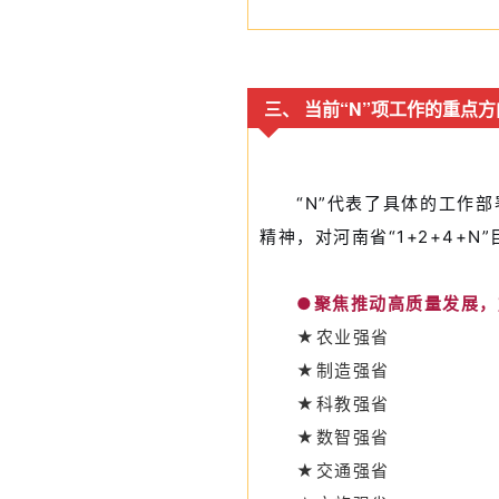
三、 当前“N”项工作的重点
“N”代表了具体的工作
精神，对河南省“1+2+4+
●聚焦推动高质量发展，
★农业强省
★制造强省
★科教强省
★数智强省
★交通强省