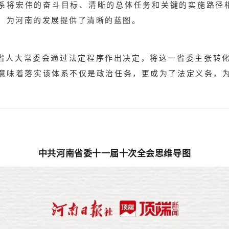
系将宏伟的奋斗目标、清晰的总体任务和关键的实施路径相
，为河南的发展提供了清晰的蓝图。
省人大常委会通过法定程序作出决定，将这一省委主张转
意味着落实该体系不仅是政治任务，更成为了法定义务，
中共河南省委十一届十次全会思维导图