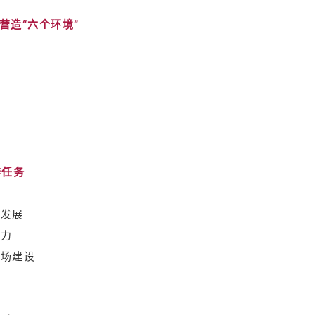
营造“六个环境”
作任务
才发展
产力
市场建设
展