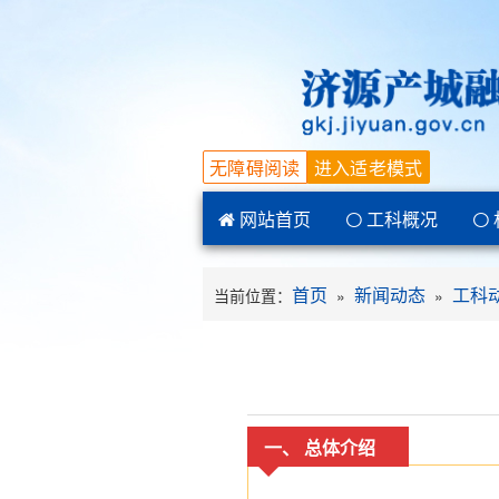
无障碍阅读
进入适老模式
网站首页
工科概况
首页
新闻动态
工科
当前位置：
»
»
一、 总体介绍