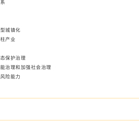
体系
展
兴
新型城镇化
支柱产业
生态保护治理
效能治理和加强社会治理
域风险能力