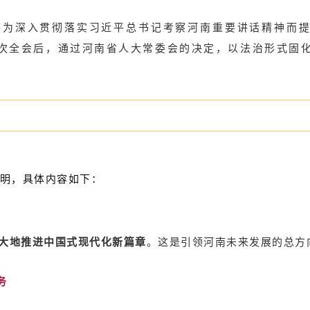
河南省委为深入贯彻落实习近平总书记考察河南重要讲话精神
次全会后，通过河南省人大常委会的决定，以法治形式固
明，具体内容如下：
大地推进中国式现代化新篇章
。这是引领河南未来发展的总方
务