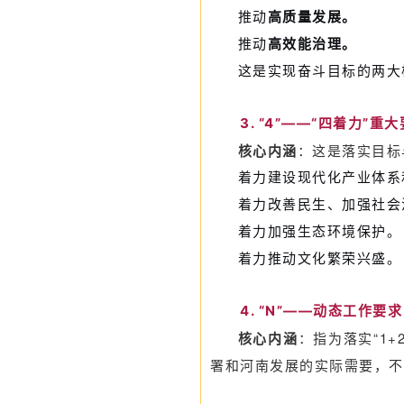
推动
高质量发展
。
推动
高效能治理
。
这是实现奋斗目标的两大
3. “4”——“四着力”重
核心内涵
：这是落实目标
着力建设现代化产业体系
着力改善民生、加强社会
着力加强生态环境保护。
着力推动文化繁荣兴盛。
4. “N”——动态工作要求
核心内涵
：指为落实“1
署和河南发展的实际需要，不