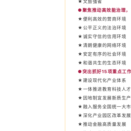
★文旅强省
●聚焦推动高效能治理，
★便利高效的营商环境
★公平正义的法治环境
★诚实守信的信用环境
★清朗健康的网络环境
★安定有序的社会环境
★和谐共生的生态环境
●突出抓好15项重点工
★建设现代化产业体系
★一体推进教育科技人
★因地制宜发展新质生
★融入服务全国统一大
★深化产业园区改革发
★推动金融高质量发展