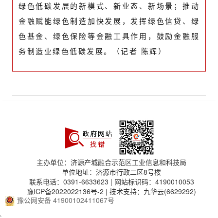
绿色低碳发展的新模式、新业态、新场景；推动
金融赋能绿色制造加快发展，发挥绿色信贷、绿
色基金、绿色保险等金融工具作用，鼓励金融服
务制造业绿色低碳发展。（记者 陈辉）
主办单位：济源产城融合示范区工业信息和科技局
单位地址：济源市行政二区8号楼
联系电话：0391-6633623 | 网站标识码：4190010053
豫ICP备2022022136号-2
| 技术支持：九华云(6629292)
豫公网安备 41900102411067号