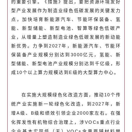
的重要引擎。《措施》提出，要把资源环境友好
型产业发展作为制造业绿色低碳发展的关键发力
点，加快培育新能源汽车、节能环保装备、氢
能、新型储能、新型电池、智算等绿色低碳产
业，从增量上塑造制造业绿色低碳发展的新动能
新优势。力争到2027年，新能源汽车、节能环
保装备产业规模分别达到3000亿元，氢能、新
型储能、新型电池产业规模分别达到千亿级，形
成10个以上算力规模达到E级的大型算力中心。
在实施大规模绿色化改造方面，推动10个传
统产业实施新一轮绿色化改造，到2027年，新
增A级、B级和绩效引领企业2000家左右。在强
化挥发性有机物综合治理上，涉VOCs重点行业
企业基本实现低（无）VOCs含量原辅材料替