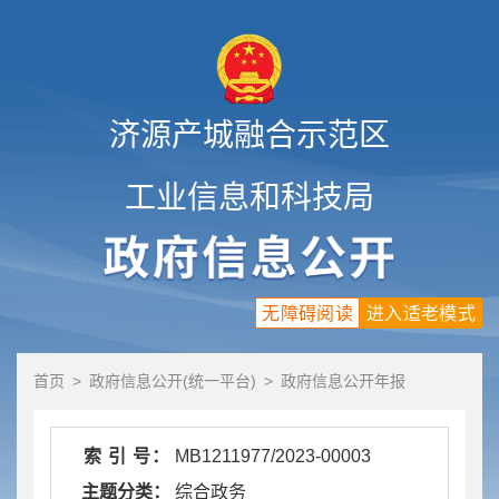
济源产城融合示范区
工业信息和科技局
无障碍阅读
进入适老模式
首页
>
政府信息公开(统一平台)
>
政府信息公开年报
索 引 号：
MB1211977/2023-00003
主题分类：
综合政务