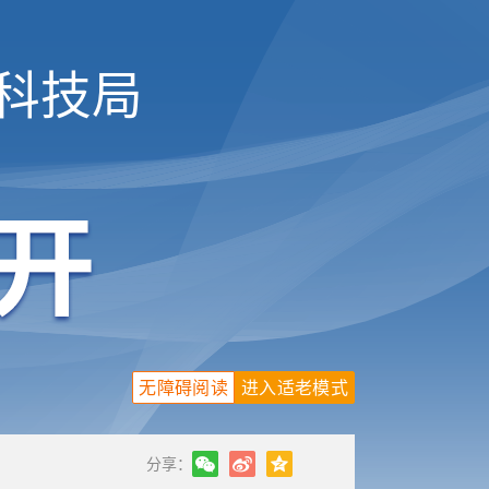
科技局
无障碍阅读
进入适老模式
分享：