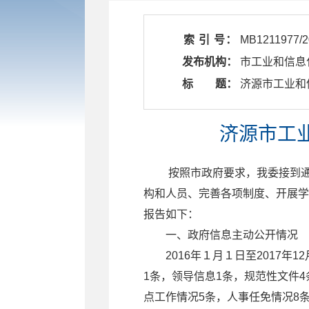
索 引 号：
MB1211977/2
发布机构：
市工业和信息
标 题：
​ 济源市工业
济源市工
按照市政府要求，我委接到
构和人员、完善各项制度、开展学
报告如下：
一、政府信息主动公开情况
2016年１月１日至2017年
1条，领导信息1条，规范性文件
点工作情况5条，人事任免情况8