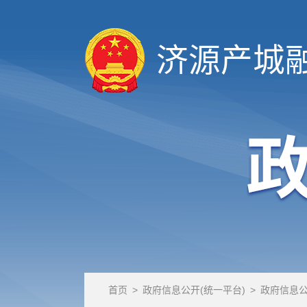
济源产城
首页
>
政府信息公开(统一平台)
>
政府信息