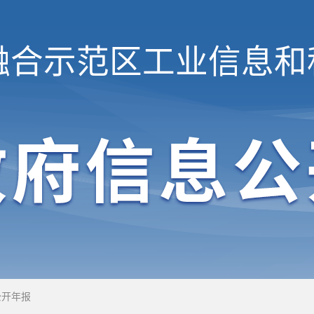
融合示范区
工业信息和
公开年报